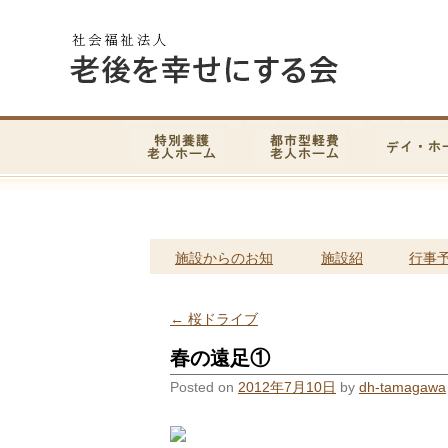
施設からのお知
施設紹
行事
らせ
介
定
←
桜ドライブ
春の遠足①
Posted on
2012年7月10日
by
dh-tamagawa