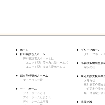
ホーム
グループホーム
特別養護老人ホーム
グループホーム
特別養護老人ホームとは
（ユニット型）等々力共愛ホームズ
小規模多機能型居
（ユニット型）深沢共愛ホームズ
深沢の杜
都市型軽費老人ホーム
居宅介護支援事業
ケアハウス共愛
お知らせ
玉川居宅介護支
デイ・ホーム
中町居宅介護支
デイ・ホームとは
尾山台居宅介護
デイ・ホームたまがわ
デイ・ホーム上用賀
訪問介護