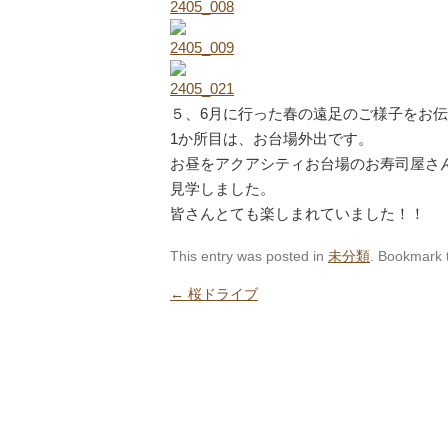
５、6月に行った春の遠足のご様子をお
1か所目は、お台場外出です。
お昼をアクアシティお台場のお寿司屋さ
見学しました。
皆さんとても楽しまれていました！！
This entry was posted in
未分類
. Bookmark
←
桜ドライブ