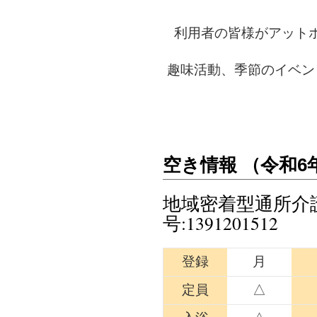
利用者の皆様がアット
趣味活動、季節のイベン
空き情報 （令和6
地域密着型通所介
号:1391201512
登録
月
定員
△