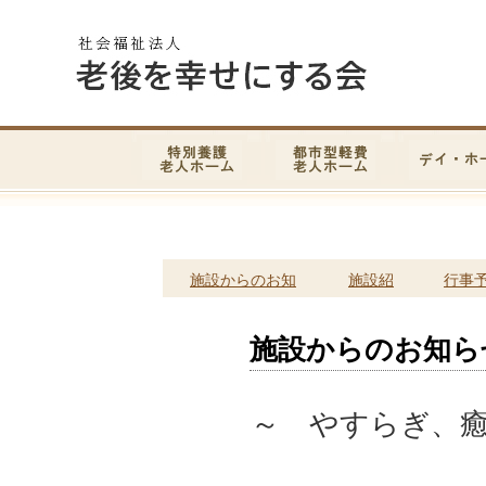
施設からのお知
施設紹
行事
らせ
介
定
施設からのお知ら
～ やすらぎ、