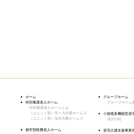
ホーム
グループホーム
特別養護老人ホーム
グループホーム
特別養護老人ホームとは
（ユニット型）等々力共愛ホームズ
小規模多機能型居
（ユニット型）深沢共愛ホームズ
深沢の杜
都市型軽費老人ホーム
居宅介護支援事業