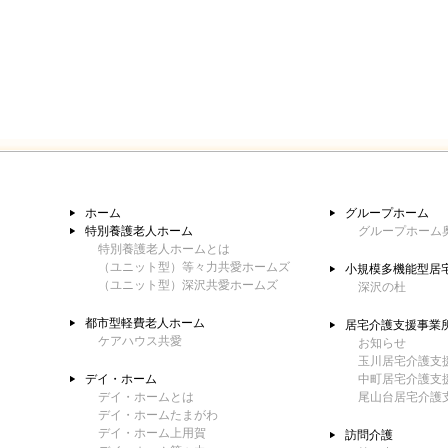
ホーム
グループホーム
特別養護老人ホーム
グループホーム
特別養護老人ホームとは
（ユニット型）等々力共愛ホームズ
小規模多機能型居
（ユニット型）深沢共愛ホームズ
深沢の杜
都市型軽費老人ホーム
居宅介護支援事業
ケアハウス共愛
お知らせ
玉川居宅介護支
デイ・ホーム
中町居宅介護支
デイ・ホームとは
尾山台居宅介護
デイ・ホームたまがわ
デイ・ホーム上用賀
訪問介護