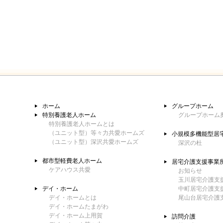
ホーム
グループホーム
特別養護老人ホーム
グループホーム
特別養護老人ホームとは
（ユニット型）等々力共愛ホームズ
小規模多機能型居
（ユニット型）深沢共愛ホームズ
深沢の杜
都市型軽費老人ホーム
居宅介護支援事業
ケアハウス共愛
お知らせ
玉川居宅介護支
デイ・ホーム
中町居宅介護支
デイ・ホームとは
尾山台居宅介護
デイ・ホームたまがわ
デイ・ホーム上用賀
訪問介護