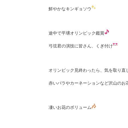
鮮やかなキンギョソウ
途中で平壌オリンピック鑑賞
弓弦君の演技に皆さん、くぎ付け
オリンピック見終わったら、気を取り直
赤いバラやカーネーションなど沢山のお
凄いお花のボリューム