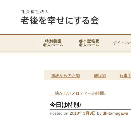
施設からのお知
施設紹
行事
らせ
介
定
←
懐かしいメロディーの時間♪
今日は特別♪
Posted on
2018年3月9日
by
dh-tamagawa