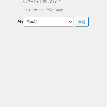
パスワードをお忘れですか ?
← デイ・ホーム上用賀 へ移動
言
語